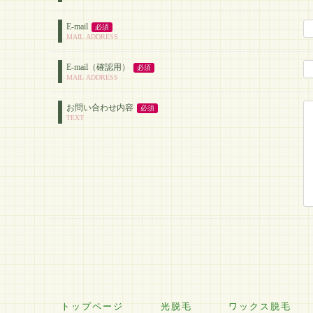
E-mail
必須
MAIL ADDRESS
E-mail（確認用）
必須
MAIL ADDRESS
お問い合わせ内容
必須
TEXT
トップページ
光脱毛
ワックス脱毛