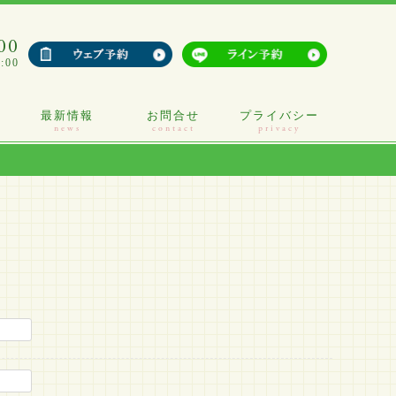
00
:00
問
最新情報
お問合せ
プライバシー
news
contact
privacy